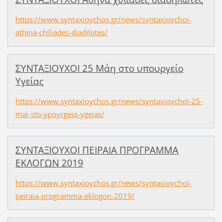
https://www.syntaxioychos.gr/news/syntaxioychoi-
athina-chiliades-diadilotes/
ΣΥΝΤΑΞΙΟΥΧΟΙ 25 Μάη στο υπουργείο
Υγείας
https://www.syntaxioychos.gr/news/syntaxioychoi-25-
mai-sto-ypoyrgeio-ygeias/
ΣΥΝΤΑΞΙΟΥΧΟΙ ΠΕΙΡΑΙΑ ΠΡΟΓΡΑΜΜΑ
ΕΚΛΟΓΩΝ 2019
https://www.syntaxioychos.gr/news/syntaxioychoi-
peiraia-programma-eklogon-2019/