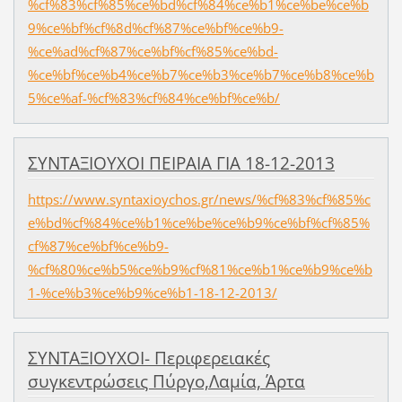
%cf%83%cf%85%ce%bd%cf%84%ce%b1%ce%be%ce%b
9%ce%bf%cf%8d%cf%87%ce%bf%ce%b9-
%ce%ad%cf%87%ce%bf%cf%85%ce%bd-
%ce%bf%ce%b4%ce%b7%ce%b3%ce%b7%ce%b8%ce%b
5%ce%af-%cf%83%cf%84%ce%bf%ce%b/
ΣΥΝΤΑΞΙΟΥΧΟΙ ΠΕΙΡΑΙΑ ΓΙΑ 18-12-2013
https://www.syntaxioychos.gr/news/%cf%83%cf%85%c
e%bd%cf%84%ce%b1%ce%be%ce%b9%ce%bf%cf%85%
cf%87%ce%bf%ce%b9-
%cf%80%ce%b5%ce%b9%cf%81%ce%b1%ce%b9%ce%b
1-%ce%b3%ce%b9%ce%b1-18-12-2013/
ΣΥΝΤΑΞΙΟΥΧΟΙ- Περιφερειακές
συγκεντρώσεις Πύργο,Λαμία, Άρτα