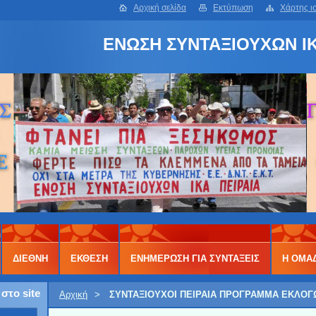
Αρχική σελίδα
Εκτύπωση
Χάρτης ι
ΕΝΩΣΗ ΣΥΝΤΑΞΙΟΥΧΩΝ ΙΚ
ΔΙΕΘΝΗ
ΕΚΘΕΣΗ
ΕΝΗΜΕΡΩΣΗ ΓΙΑ ΣΥΝΤΑΞΕΙΣ
Η ΟΜΑ
στο site
Αρχική
>
ΣΥΝΤΑΞΙΟΥΧΟΙ ΠΕΙΡΑΙΑ ΠΡΟΓΡΑΜΜΑ ΕΚΛΟΓΩ