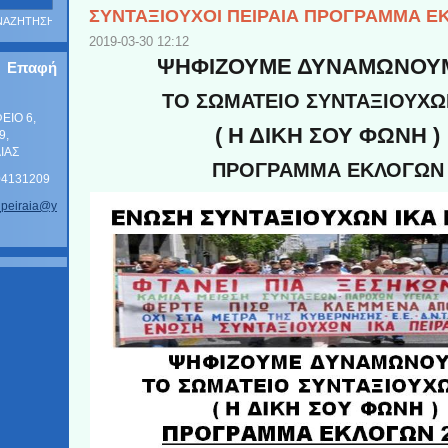
ΣΥΝΤΑΞΙΟΥΧΟΙ ΠΕΙΡΑΙΑ ΠΡΟΓΡΑΜΜΑ Ε
2019-03-30 12:12
ΨΗΦΙΖΟΥΜΕ ΔΥΝΑΜΩΝΟ
Επαφή
ΤΟ ΣΩΜΑΤΕΙΟ ΣΥΝΤΑΞΙΟΥΧΩ
ΦΕΙΟ 6,
( Η ΔΙΚΗ ΣΟΥ ΦΩΝΗ )
9,
ΑΙΑΣ
ΠΡΟΓΡΑΜΜΑ ΕΚΛΟΓΩΝ
104131209
_p
eiraia@y