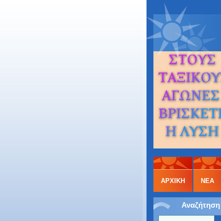
ΑΡΧΙΚΉ
ΝΕΑ
Αναζήτηση 