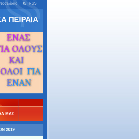
στοσελίδας
RSS
Α ΠΕΙΡΑΙΑ
ΔΑ ΜΑΣ
Ν 2019