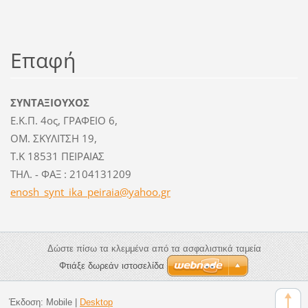
Επαφή
ΣΥΝΤΑΞΙΟΥΧΟΣ
Ε.Κ.Π. 4ος, ΓΡΑΦΕΙΟ 6,
ΟΜ. ΣΚΥΛΙΤΣΗ 19,
Τ.Κ 18531 ΠΕΙΡΑΙΑΣ
ΤΗΛ. - ΦΑΞ : 2104131209
enosh_sy
nt_ika_p
eiraia@y
ahoo.gr
Δώστε πίσω τα κλεμμένα από τα ασφαλιστικά ταμεία
Φτιάξε δωρεάν ιστοσελίδα
Έκδοση:
Mobile
|
Desktop