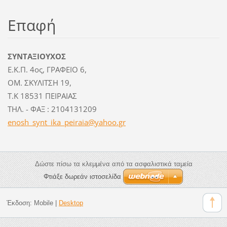
Επαφή
ΣΥΝΤΑΞΙΟΥΧΟΣ
Ε.Κ.Π. 4ος, ΓΡΑΦΕΙΟ 6,
ΟΜ. ΣΚΥΛΙΤΣΗ 19,
Τ.Κ 18531 ΠΕΙΡΑΙΑΣ
ΤΗΛ. - ΦΑΞ : 2104131209
enosh_sy
nt_ika_p
eiraia@y
ahoo.gr
Δώστε πίσω τα κλεμμένα από τα ασφαλιστικά ταμεία
Φτιάξε δωρεάν ιστοσελίδα
Έκδοση:
Mobile
|
Desktop