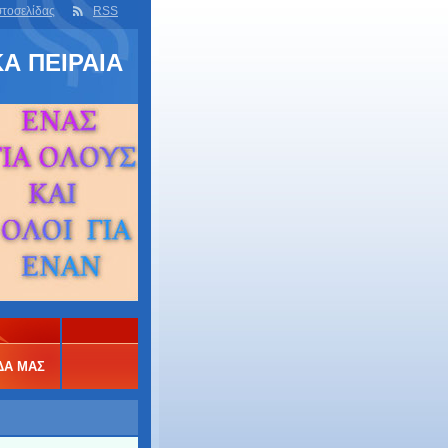
στοσελίδας
RSS
Α ΠΕΙΡΑΙΑ
ΔΑ ΜΑΣ