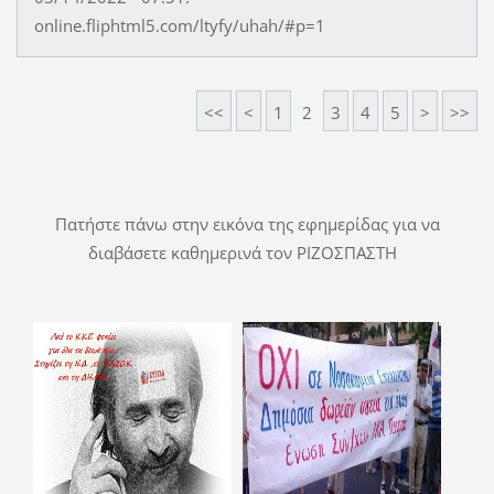
online.fliphtml5.com/ltyfy/uhah/#p=1
<<
<
1
2
3
4
5
>
>>
Πατήστε πάνω στην εικόνα της εφημερίδας για να
διαβάσετε καθημερινά τον ΡΙΖΟΣΠΑΣΤΗ