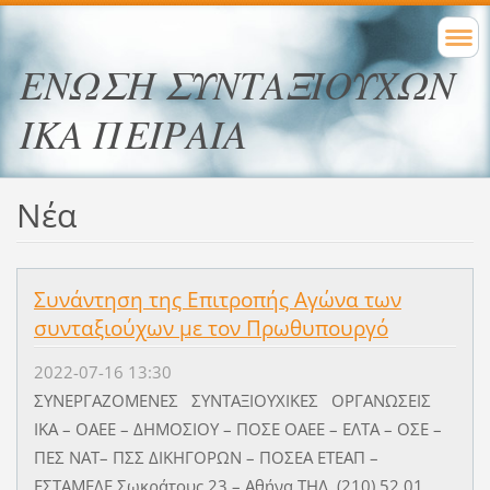
ΕΝΩΣΗ ΣΥΝΤΑΞΙΟΥΧΩΝ
ΙΚΑ ΠΕΙΡΑΙΑ
Νέα
Συνάντηση της Επιτροπής Αγώνα των
συνταξιούχων με τον Πρωθυπουργό
2022-07-16 13:30
ΣΥΝΕΡΓΑΖΟΜΕΝΕΣ ΣΥΝΤΑΞΙΟΥΧΙΚΕΣ ΟΡΓΑΝΩΣΕΙΣ
ΙΚΑ – OAEE – ΔΗΜΟΣΙΟΥ – ΠΟΣΕ ΟΑΕΕ – ΕΛΤΑ – ΟΣΕ –
ΠΕΣ ΝΑΤ– ΠΣΣ ΔΙΚΗΓΟΡΩΝ – ΠΟΣΕΑ ΕΤΕΑΠ –
ΕΣΤΑΜΕΔΕ Σωκράτους 23 – Αθήνα ΤΗΛ. (210) 52 01