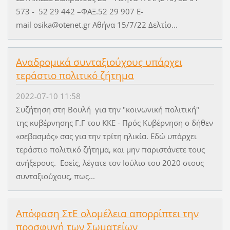
573 - 52 29 442 –ΦΑΞ.52 29 907 E-
mail osika@otenet.gr Αθήνα 15/7/22 Δελτίο...
Αναδρομικά συνταξιούχους υπάρχει
τεράστιο πολιτικό ζήτημα
2022-07-10 11:58
Συζήτηση στη Βουλή για την "κοινωνική πολιτική"
της κυβέρνησης Γ.Γ του ΚΚΕ - Πρός Κυβέρνηση ο δήθεν
«σεβασμός» σας για την τρίτη ηλικία. Εδώ υπάρχει
τεράστιο πολιτικό ζήτημα, και μην παριστάνετε τους
ανήξερους. Εσείς, λέγατε τον Ιούλιο του 2020 στους
συνταξιούχους, πως...
Απόφαση ΣτΕ ολομέλεια απορρίπτει την
προσφυγή των Σωματείων