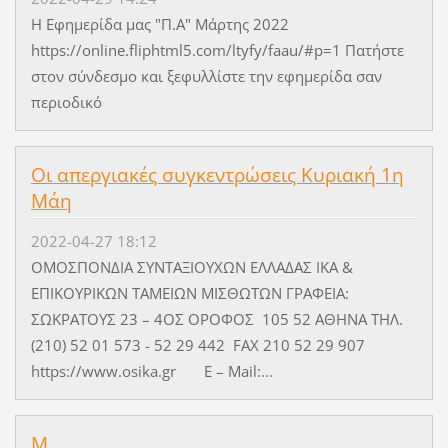
Η Εφημερίδα μας "Π.Α" Μάρτης 2022
https://online.fliphtml5.com/ltyfy/faau/#p=1 Πατήστε
στον σύνδεσμο και ξεφυλλίστε την εφημερίδα σαν
περιοδικό
Οι απεργιακές συγκεντρώσεις Κυριακή 1η
Μάη
2022-04-27 18:12
ΟΜΟΣΠΟΝΔΙΑ ΣΥΝΤΑΞΙΟΥΧΩΝ ΕΛΛΑΔΑΣ ΙΚΑ &
ΕΠΙΚΟΥΡΙΚΩΝ ΤΑΜΕΙΩΝ ΜΙΣΘΩΤΩΝ ΓΡΑΦΕΙΑ:
ΣΩΚΡΑΤΟΥΣ 23 – 4ΟΣ ΟΡΟΦΟΣ 105 52 ΑΘΗΝΑ ΤΗΛ.
(210) 52 01 573 - 52 29 442 FAX 210 52 29 907
https://www.osika.gr E – Mail:...
Μ