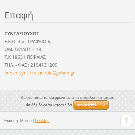
Επαφή
ΣΥΝΤΑΞΙΟΥΧΟΣ
Ε.Κ.Π. 4ος, ΓΡΑΦΕΙΟ 6,
ΟΜ. ΣΚΥΛΙΤΣΗ 19,
Τ.Κ 18531 ΠΕΙΡΑΙΑΣ
ΤΗΛ. - ΦΑΞ : 2104131209
enosh_sy
nt_ika_p
eiraia@y
ahoo.gr
Δώστε πίσω τα κλεμμένα από τα ασφαλιστικά ταμεία
Φτιάξε δωρεάν ιστοσελίδα
Έκδοση:
Mobile
|
Desktop