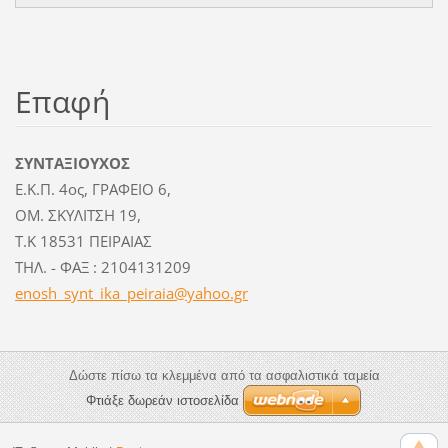
Επαφή
ΣΥΝΤΑΞΙΟΥΧΟΣ
Ε.Κ.Π. 4ος, ΓΡΑΦΕΙΟ 6,
ΟΜ. ΣΚΥΛΙΤΣΗ 19,
Τ.Κ 18531 ΠΕΙΡΑΙΑΣ
ΤΗΛ. - ΦΑΞ : 2104131209
enosh_sy
nt_ika_p
eiraia@y
ahoo.gr
Δώστε πίσω τα κλεμμένα από τα ασφαλιστικά ταμεία
Φτιάξε δωρεάν ιστοσελίδα