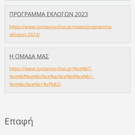
ΠΡΟΓΡΑΜΜΑ ΕΚΛΟΓΩΝ 2023
https://www.syntaxioychos.gr/news/programma-
eklogon-2023/
Η ΟΜΑΔΑ ΜΑΣ
https://www.syntaxioychos.gr/%ce%b7-
%ce%bf%ce%bc%ce%ac%ce%b4%ce%b1-
%ce%bc%ce%b1%cf%82/
Επαφή