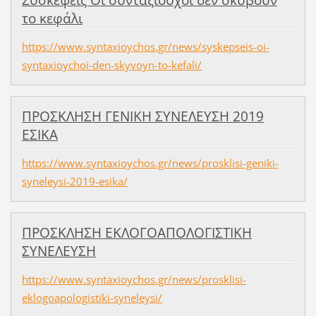
το κεφάλι
https://www.syntaxioychos.gr/news/syskepseis-oi-
syntaxioychoi-den-skyvoyn-to-kefali/
ΠΡΟΣΚΛΗΣΗ ΓΕΝΙΚΗ ΣΥΝΕΛΕΥΣΗ 2019
ΕΣΙΚΑ
https://www.syntaxioychos.gr/news/prosklisi-geniki-
syneleysi-2019-esika/
ΠΡΟΣΚΛΗΣΗ ΕΚΛΟΓΟΑΠΟΛΟΓΙΣΤΙΚΗ
ΣΥΝΕΛΕΥΣΗ
https://www.syntaxioychos.gr/news/prosklisi-
eklogoapologistiki-syneleysi/