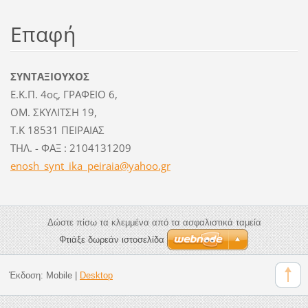
Επαφή
ΣΥΝΤΑΞΙΟΥΧΟΣ
Ε.Κ.Π. 4ος, ΓΡΑΦΕΙΟ 6,
ΟΜ. ΣΚΥΛΙΤΣΗ 19,
Τ.Κ 18531 ΠΕΙΡΑΙΑΣ
ΤΗΛ. - ΦΑΞ : 2104131209
enosh_sy
nt_ika_p
eiraia@y
ahoo.gr
Δώστε πίσω τα κλεμμένα από τα ασφαλιστικά ταμεία
Φτιάξε δωρεάν ιστοσελίδα
Έκδοση:
Mobile
|
Desktop