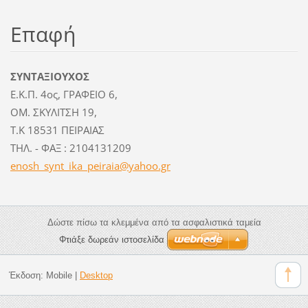
Επαφή
ΣΥΝΤΑΞΙΟΥΧΟΣ
Ε.Κ.Π. 4ος, ΓΡΑΦΕΙΟ 6,
ΟΜ. ΣΚΥΛΙΤΣΗ 19,
Τ.Κ 18531 ΠΕΙΡΑΙΑΣ
ΤΗΛ. - ΦΑΞ : 2104131209
enosh_sy
nt_ika_p
eiraia@y
ahoo.gr
Δώστε πίσω τα κλεμμένα από τα ασφαλιστικά ταμεία
Φτιάξε δωρεάν ιστοσελίδα
Έκδοση:
Mobile
|
Desktop