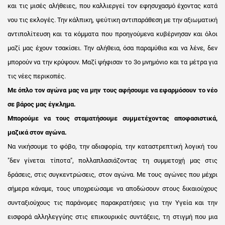
και τις μισές αλήθειες, που καλλιεργεί τον εφησυχασμό έχοντας κατά
νου τις εκλογές. Την κάλπικη, ψεύτικη αντιπαράθεση με την αξιωματική
αντιπολίτευση και τα κόμματα που προηγούμενα κυβέρνησαν και όλοι
μαζί μας έχουν τσακίσει. Την αλήθεια, όσα παραμύθια και να λένε, δεν
μπορούν να την κρύψουν. Μαζί ψήφισαν το 3ο μνημόνιο και τα μέτρα για
τις νέες περικοπές.
Με όπλο τον αγώνα μας να μην τους αφήσουμε να εφαρμόσουν το νέο
σε βάρος μας έγκλημα.
Μπορούμε να τους σταματήσουμε συμμετέχοντας αποφασιστικά,
μαζικά στον αγώνα.
Να νικήσουμε το φόβο, την αδιαφορία, την καταστρεπτική λογική του
"δεν γίνεται τίποτα", πολλαπλασιάζοντας τη συμμετοχή μας στις
δράσεις, στις συγκεντρώσεις, στον αγώνα. Με τους αγώνες που μέχρι
σήμερα κάναμε, τους υποχρεώσαμε να αποδώσουν στους δικαιούχους
συνταξιούχους τις παράνομες παρακρατήσεις για την Υγεία και την
εισφορά αλληλεγγύης στις επικουρικές συντάξεις, τη στιγμή που μια