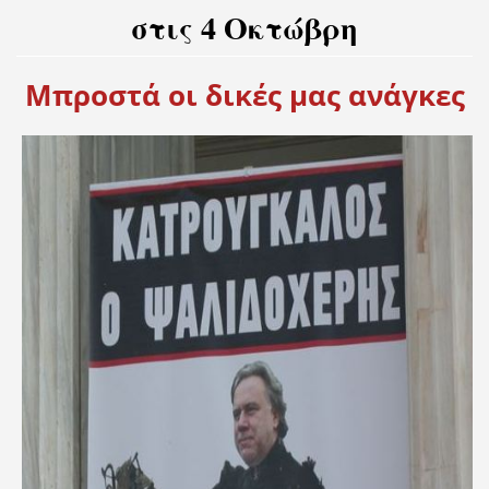
στις 4 Οκτώβρη
Μπροστά οι δικές μας ανάγκες