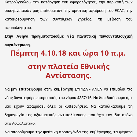
Κατρούγκαλου, την κατάργηση του αφορολόγητου, την περικοπή των
οικογενειακών μας επιδομάτων, την οριστική αφαίρεση του ΕΚΑΣ, την
κατακρεούργηση των συντάξεων χηρείας, τη μείωση του
αφορολόγητου.
Στην Αθήνα πραγματοποιούμε νέα παναττική πανσυνταξιουχική
συγκέντρωση,
Πέμπτη 4.10.18 και ώρα 10 π.μ.
στην πλατεία Εθνικής
Αντίστασης.
Να μην επιτρέψουμε στην κυβέρνηση ΣΥΡΙΖΑ - ΑΝΕΛ να επιβάλει τις
νέες θανατηφόρες περικοπές του νόμου 4387/16. Να διεκδικήσουμε ό,τι
μας έχουν αφαιρέσει όλες οι κυβερνήσεις. Να καταδικάσουμε τη
δημαγωγία της αξιωματικής αντιπολίτευσης που έχει τον ίδιο στόχο
στο Ασφαλιστικό.
Να απορρίψουμε την ψεύτικη προπαγάνδα της κυβέρνησης, τα ψέματα