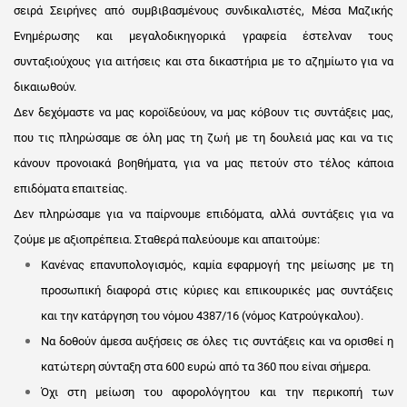
σειρά Σειρήνες από συμβιβασμένους συνδικαλιστές, Μέσα Μαζικής
Ενημέρωσης και μεγαλοδικηγορικά γραφεία έστελναν τους
συνταξιούχους για αιτήσεις και στα δικαστήρια με το αζημίωτο για να
δικαιωθούν.
Δεν δεχόμαστε να μας κοροϊδεύουν, να μας κόβουν τις συντάξεις μας,
που τις πληρώσαμε σε όλη μας τη ζωή με τη δουλειά μας και να τις
κάνουν προνοιακά βοηθήματα, για να μας πετούν στο τέλος κάποια
επιδόματα επαιτείας.
Δεν πληρώσαμε για να παίρνουμε επιδόματα, αλλά συντάξεις για να
ζούμε με αξιοπρέπεια. Σταθερά παλεύουμε και απαιτούμε:
Κανένας επανυπολογισμός, καμία εφαρμογή της μείωσης με τη
προσωπική διαφορά στις κύριες και επικουρικές μας συντάξεις
και την κατάργηση του νόμου 4387/16 (νόμος Κατρούγκαλου).
Να δοθούν άμεσα αυξήσεις σε όλες τις συντάξεις και να ορισθεί η
κατώτερη σύνταξη στα 600 ευρώ από τα 360 που είναι σήμερα.
Όχι στη μείωση του αφορολόγητου και την περικοπή των