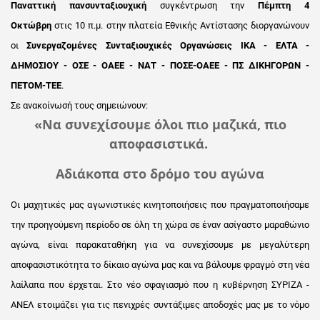
Παναττική πανσυνταξιουχική
συγκέντρωση την
Πέμπτη 4
Οκτώβρη
στις 10 π.μ. στην πλατεία Εθνικής Αντίστασης διοργανώνουν
οι
Συνεργαζομένες Συνταξιουχικές Οργανώσεις ΙΚΑ - ΕΛΤΑ -
ΔΗΜΟΣΙΟΥ - ΟΣΕ - OAEE - ΝΑΤ - ΠΟΣΕ-ΟΑΕΕ - ΠΣ ΔΙΚΗΓΟΡΩΝ -
ΠΕΤΟΜ-ΤΕΕ
.
Σε ανακοίνωσή τους σημειώνουν:
«Να συνεχίσουμε όλοι πιο μαζικά, πιο
αποφασιστικά.
Αδιάκοπα στο δρόμο του αγώνα
Οι μαχητικές μας αγωνιστικές κινητοποιήσεις που πραγματοποιήσαμε
την προηγούμενη περίοδο σε όλη τη χώρα σε έναν ασίγαστο μαραθώνιο
αγώνα, είναι παρακαταθήκη για να συνεχίσουμε με μεγαλύτερη
αποφασιστικότητα το δίκαιο αγώνα μας και να βάλουμε φραγμό στη νέα
λαίλαπα που έρχεται. Στο νέο σφαγιασμό που η κυβέρνηση ΣΥΡΙΖΑ -
ΑΝΕΛ ετοιμάζει για τις πενιχρές συντάξιμες αποδοχές μας με το νόμο