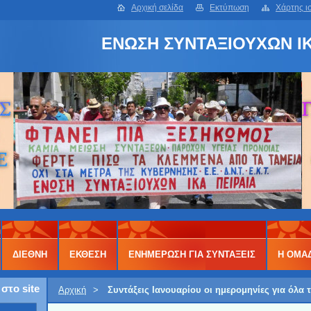
Αρχική σελίδα
Εκτύπωση
Χάρτης ι
ΕΝΩΣΗ ΣΥΝΤΑΞΙΟΥΧΩΝ ΙΚ
ΔΙΕΘΝΗ
ΕΚΘΕΣΗ
ΕΝΗΜΕΡΩΣΗ ΓΙΑ ΣΥΝΤΑΞΕΙΣ
Η ΟΜΑ
στο site
Αρχική
>
Συντάξεις Ιανουαρίου οι ημερομηνίες για όλα 