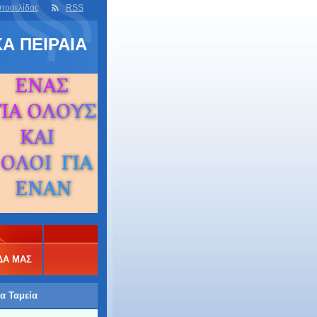
στοσελίδας
RSS
Α ΠΕΙΡΑΙΑ
ΔΑ ΜΑΣ
τα Ταμεία