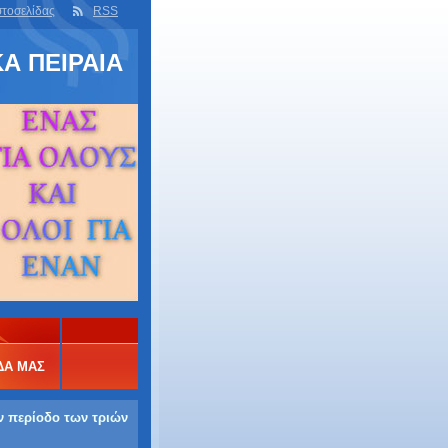
στοσελίδας
RSS
Α ΠΕΙΡΑΙΑ
ΔΑ ΜΑΣ
ν περίοδο των τριών