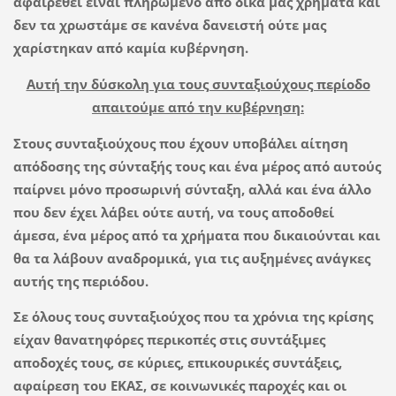
αφαιρεθεί είναι πληρωμένο από δικά μας χρήματα και
δεν τα χρωστάμε σε κανένα δανειστή ούτε μας
χαρίστηκαν από καμία κυβέρνηση.
Αυτή την δύσκολη για τους συνταξιούχους περίοδο
απαιτούμε από την κυβέρνηση:
Στους συνταξιούχους που έχουν υποβάλει αίτηση
απόδοσης της σύνταξής τους και ένα μέρος από αυτούς
παίρνει μόνο προσωρινή σύνταξη, αλλά και ένα άλλο
που δεν έχει λάβει ούτε αυτή, να τους αποδοθεί
άμεσα, ένα μέρος από τα χρήματα που δικαιούνται και
θα τα λάβουν αναδρομικά, για τις αυξημένες ανάγκες
αυτής της περιόδου.
Σε όλους τους συνταξιούχος που τα χρόνια της κρίσης
είχαν θανατηφόρες περικοπές στις συντάξιμες
αποδοχές τους, σε κύριες, επικουρικές συντάξεις,
αφαίρεση του ΕΚΑΣ, σε κοινωνικές παροχές και οι