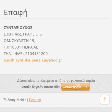
Επαφή
ΣΥΝΤΑΞΙΟΥΧΟΣ
Ε.Κ.Π. 4ος, ΓΡΑΦΕΙΟ 6,
ΟΜ. ΣΚΥΛΙΤΣΗ 19,
Τ.Κ 18531 ΠΕΙΡΑΙΑΣ
ΤΗΛ. - ΦΑΞ : 2104131209
enosh_sy
nt_ika_p
eiraia@y
ahoo.gr
Δώστε πίσω τα κλεμμένα από τα ασφαλιστικά ταμεία
Φτιάξε δωρεάν ιστοσελίδα
Έκδοση:
Mobile
|
Desktop