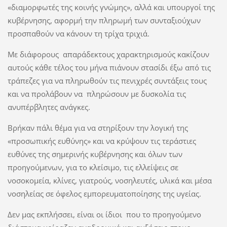
«διαμορφωτές της κοινής γνώμης», αλλά και υπουργοί της
κυβέρνησης, αφορμή την πληρωμή των συνταξιούχων
προσπαθούν να κάνουν τη τρίχα τριχιά.
Με διάφορους απαράδεκτους χαρακτηρισμούς κακίζουν
αυτούς κάθε τέλος του μήνα πιάνουν στασίδι έξω από τις
τράπεζες για να πληρωθούν τις πενιχρές συντάξεις τους
και να προλάβουν να πληρώσουν με δυσκολία τις
ανυπέρβλητες ανάγκες.
Βρήκαν πάλι θέμα για να στηρίξουν την λογική της
«προσωπικής ευθύνης» και να κρύψουν τις τεράστιες
ευθύνες της σημερινής κυβέρνησης και όλων των
προηγούμενων, για το κλείσιμο, τις ελλείψεις σε
νοσοκομεία, κλίνες, γιατρούς, νοσηλευτές, υλικά και μέσα
νοσηλείας σε όφελος εμπορευματοποίησης της υγείας.
Δεν μας εκπλήσσει, είναι οι ίδιοι που το προηγούμενο