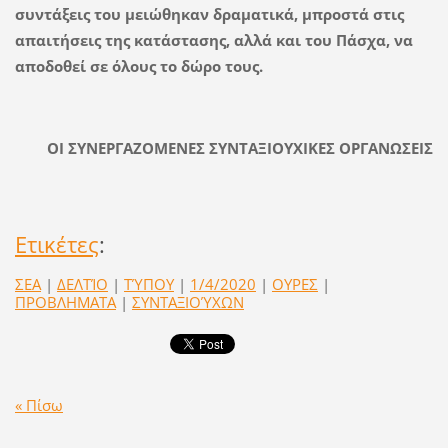
συντάξεις του μειώθηκαν δραματικά, μπροστά στις
απαιτήσεις της κατάστασης, αλλά και του Πάσχα, να
αποδοθεί σε όλους το δώρο τους.
ΟΙ ΣΥΝΕΡΓΑΖΟΜΕΝΕΣ ΣΥΝΤΑΞΙΟΥΧΙΚΕΣ ΟΡΓΑΝΩΣΕΙΣ
Ετικέτες
:
ΣΕΑ
|
ΔΕΛΤΊΟ
|
ΤΎΠΟΥ
|
1/4/2020
|
ΟΥΡΕΣ
|
ΠΡΟΒΛΗΜΑΤΑ
|
ΣΥΝΤΑΞΙΟΎΧΩΝ
« Πίσω