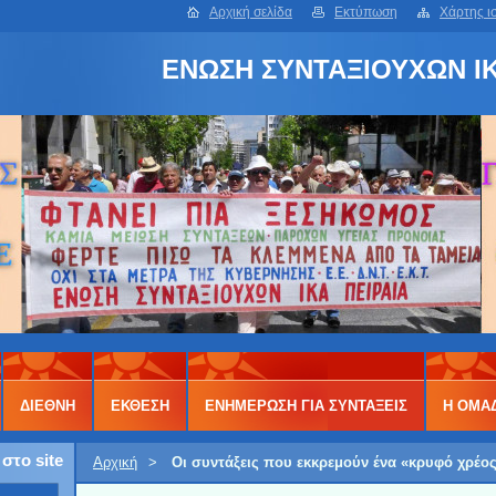
Αρχική σελίδα
Εκτύπωση
Χάρτης ι
ΕΝΩΣΗ ΣΥΝΤΑΞΙΟΥΧΩΝ ΙΚ
ΔΙΕΘΝΗ
ΕΚΘΕΣΗ
ΕΝΗΜΕΡΩΣΗ ΓΙΑ ΣΥΝΤΑΞΕΙΣ
Η ΟΜΑ
στο site
Αρχική
>
Οι συντάξεις που εκκρεμούν ένα «κρυφό χρέο