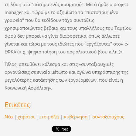
τη λύση στο "πάτημα ενός κουμπιού". Μετά ήρθε ο project
manager και τώρα με το αζημίωτο τα "πιστοποιημένα
γραφεία" που θα εκδίδουν τάχα συντάξεις
χρησιμοποιώντας βέβαια και τους υπαλλήλους του Ταμείου
αφού δεν μπορεί να γίνει διαφορετικά, όπως άλλωστε
γίνεται και τώρα με τους ιδιώτες που "εργάζονται" στον e-
ΕΦΚΑ (π.χ. ψηφιοποίηση του ασφαλιστικού βίου κ.λπ.)».
Τέλος, απευθύνει κάλεσμα και στις «συνταξιουχικές
οργανώσεις σε ενιαίο μέτωπο και αγώνα υπεράσπισης της
μεγαλύτερης κατάκτησης των εργαζομένων, που είναι η
Κοινωνική Ασφάλιση».
Ετικέτες
:
Νέο
|
χαράτσι
|
ετοιμάζει
|
κυβέρνηση
|
συνταξιούχους