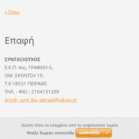
« Πίσω
Επαφή
ΣΥΝΤΑΞΙΟΥΧΟΣ
Ε.Κ.Π. 4ος, ΓΡΑΦΕΙΟ 6,
ΟΜ. ΣΚΥΛΙΤΣΗ 19,
Τ.Κ 18531 ΠΕΙΡΑΙΑΣ
ΤΗΛ. - ΦΑΞ : 2104131209
enosh_sy
nt_ika_p
eiraia@y
ahoo.gr
Δώστε πίσω τα κλεμμένα από τα ασφαλιστικά ταμεία
Φτιάξε δωρεάν ιστοσελίδα