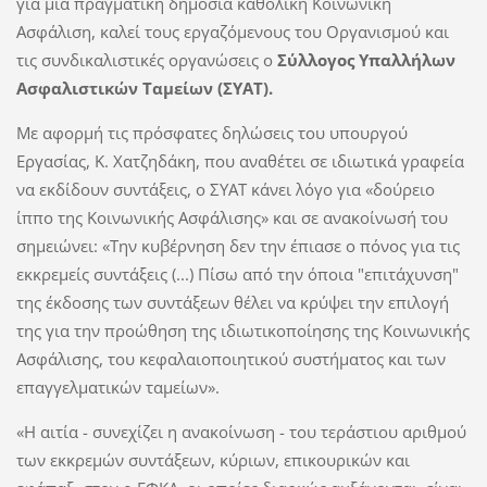
για μια πραγματική δημόσια καθολική Κοινωνική
Ασφάλιση, καλεί τους εργαζόμενους του Οργανισμού και
τις συνδικαλιστικές οργανώσεις ο
Σύλλογος Υπαλλήλων
Ασφαλιστικών Ταμείων (ΣΥΑΤ).
Με αφορμή τις πρόσφατες δηλώσεις του υπουργού
Εργασίας, Κ. Χατζηδάκη, που αναθέτει σε ιδιωτικά γραφεία
να εκδίδουν συντάξεις, ο ΣΥΑΤ κάνει λόγο για «δούρειο
ίππο της Κοινωνικής Ασφάλισης» και σε ανακοίνωσή του
σημειώνει: «Την κυβέρνηση δεν την έπιασε ο πόνος για τις
εκκρεμείς συντάξεις (...) Πίσω από την όποια "επιτάχυνση"
της έκδοσης των συντάξεων θέλει να κρύψει την επιλογή
της για την προώθηση της ιδιωτικοποίησης της Κοινωνικής
Ασφάλισης, του κεφαλαιοποιητικού συστήματος και των
επαγγελματικών ταμείων».
«Η αιτία - συνεχίζει η ανακοίνωση - του τεράστιου αριθμού
των εκκρεμών συντάξεων, κύριων, επικουρικών και