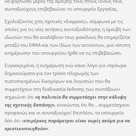
να φορτώσει μέρος της αμοιβής τους στους ίδιους τους
συνταξιούχους επιβεβαιώνει το υπουργείο Εργασίας.
Σχολιάζοντας χτες σχετικές «διαρροές», σύμφωνα με τις
οποίες για τις νέες αιτήσεις συνταξιοδότησης η αμοιβή των
ιδιωτών που θα αναλάβουν τους φακέλους θα επιμερίζεται
μεταξύ του ΕΦΚΑ και των ίδιων των αιτούντων, μια «άτυπη
ενημέρωση» του υπουργείου ήρθε να τις επιβεβαιώσει.
Συγκεκριμένα, η ενημέρωση ενώ κάνει λόγο για «πρόωρα
δημοσιεύματα για τον τρόπο πληρωμής των
πιστοποιημένων δικηγόρων και λογιστών που θα
συμμετέχουν στη διαδικασία έκδοσης των συντάξεων»
σημειώνει ότι
«η πολιτεία θα συμμετάσχει στην κάλυψη
της σχετικής δαπάνης»,
εννοώντας ότι θα ...συμμετάσχουν
προφανώς και οι συνταξιούχοι! Επιπλέον, το υπουργείο
λέει ότι «
επιμέρους παράμετροι είναι νωρίς ακόμα για να
οριστικοποιηθούν».