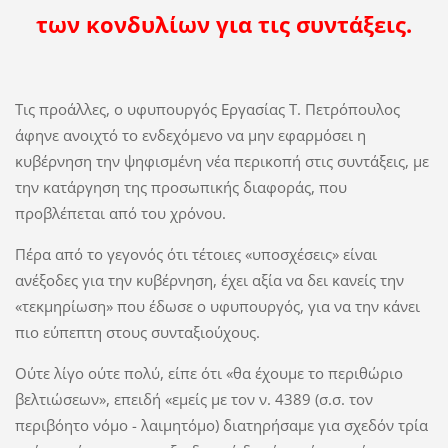
των κονδυλίων για τις συντάξεις.
Τις προάλλες, ο υφυπουργός Εργασίας Τ. Πετρόπουλος
άφηνε ανοιχτό το ενδεχόμενο να μην εφαρμόσει η
κυβέρνηση την ψηφισμένη νέα περικοπή στις συντάξεις, με
την κατάργηση της προσωπικής διαφοράς, που
προβλέπεται από του χρόνου.
Πέρα από το γεγονός ότι τέτοιες «υποσχέσεις» είναι
ανέξοδες για την κυβέρνηση, έχει αξία να δει κανείς την
«τεκμηρίωση» που έδωσε ο υφυπουργός, για να την κάνει
πιο εύπεπτη στους συνταξιούχους.
Ούτε λίγο ούτε πολύ, είπε ότι «θα έχουμε το περιθώριο
βελτιώσεων», επειδή «εμείς με τον ν. 4389 (σ.σ. τον
περιβόητο νόμο - λαιμητόμο) διατηρήσαμε για σχεδόν τρία