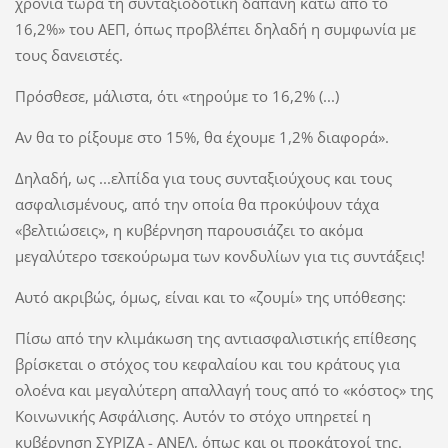
χρόνια τώρα τη συνταξιοδοτική δαπάνη κάτω από το
16,2%» του ΑΕΠ, όπως προβλέπει δηλαδή η συμφωνία με
τους δανειστές.
Πρόσθεσε, μάλιστα, ότι «τηρούμε το 16,2% (...)
Αν θα το ρίξουμε στο 15%, θα έχουμε 1,2% διαφορά».
Δηλαδή, ως ...ελπίδα για τους συνταξιούχους και τους
ασφαλισμένους, από την οποία θα προκύψουν τάχα
«βελτιώσεις», η κυβέρνηση παρουσιάζει το ακόμα
μεγαλύτερο τσεκούρωμα των κονδυλίων για τις συντάξεις!
Αυτό ακριβώς, όμως, είναι και το «ζουμί» της υπόθεσης:
Πίσω από την κλιμάκωση της αντιασφαλιστικής επίθεσης
βρίσκεται ο στόχος του κεφαλαίου και του κράτους για
ολοένα και μεγαλύτερη απαλλαγή τους από το «κόστος» της
Κοινωνικής Ασφάλισης. Αυτόν το στόχο υπηρετεί η
κυβέρνηση ΣΥΡΙΖΑ - ΑΝΕΛ, όπως και οι προκάτοχοί της.