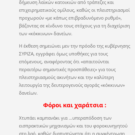
δήμευση λαϊκών κατοικιών από τράπεζες και
επιχειρηματικούς ομίλους, καθώς οι πλειστηριασμοί
προχωρούν «με κάπως επιβραδυνόμενο ρυθμό»,
βάζοντας σε κίνδυνο τους στόχους για τη διαχείριση
των «κόκκινων» δανείων.
Η έκθεση σημειώνει μεν την πρόοδο της κυβέρνησης
ΣΥΡΙΖΑ, εγγράφει όμως υποθήκες για τους
επόμενους, αναφέροντας ότι «απαιτούνται
περαιτέρω σημαντικές προσπάθειες» για τους
πλειστηριασμούς ακινήτων και την καλύτερη
λειτουργία της δευτερογενούς αγοράς «κόκκινων»
δανείων.
Φόροι και χαράτσια :
Χτυπάει καμπανάκι για ...υπεραπόδοση των
εισπρακτικών μηχανισμών και του φοροκυνηγητού
στο λαό, καθώς διαπιστώνεται ότι η συγκέντρωση