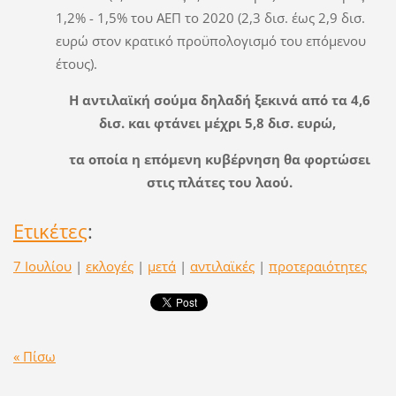
1,2% - 1,5% του ΑΕΠ το 2020 (2,3 δισ. έως 2,9 δισ.
ευρώ στον κρατικό προϋπολογισμό του επόμενου
έτους).
Η αντιλαϊκή σούμα δηλαδή ξεκινά από τα 4,6
δισ. και φτάνει μέχρι 5,8 δισ. ευρώ,
τα οποία η επόμενη κυβέρνηση θα φορτώσει
στις πλάτες του λαού.
Ετικέτες
:
7 Ιουλίου
|
εκλογές
|
μετά
|
αντιλαϊκές
|
προτεραιότητες
« Πίσω