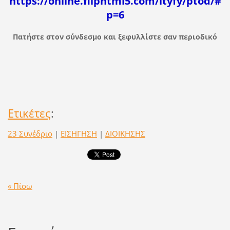
https://online.fliphtml5.com/ltyfy/ptod/#
p=6
Πατήστε στον σύνδεσμο και ξεφυλλίστε σαν περιοδικό
Ετικέτες
:
23 Συνέδριο
|
ΕΙΣΗΓΗΣΗ
|
ΔΙΟΙΚΗΣΗΣ
« Πίσω