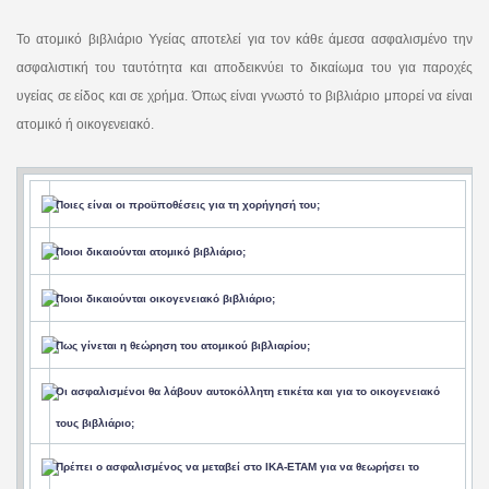
Το ατομικό βιβλιάριο Υγείας αποτελεί για τον κάθε άμεσα ασφαλισμένο την
ασφαλιστική του ταυτότητα και αποδεικνύει το δικαίωμα του για παροχές
υγείας σε είδος και σε χρήμα. Όπως είναι γνωστό το βιβλιάριο μπορεί να είναι
ατομικό ή οικογενειακό.
Ποιες είναι οι προϋποθέσεις για τη χορήγησή του;
Ποιοι δικαιούνται ατομικό βιβλιάριο;
Ποιοι δικαιούνται οικογενειακό βιβλιάριο;
Πως γίνεται η θεώρηση του ατομικού βιβλιαρίου;
Οι ασφαλισμένοι θα λάβουν αυτοκόλλητη ετικέτα και για το οικογενειακό
τους βιβλιάριο;
Πρέπει ο ασφαλισμένος να μεταβεί στο ΙΚΑ-ΕΤΑΜ για να θεωρήσει το