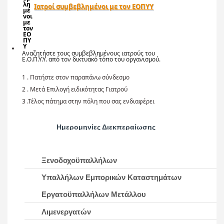
Ιατροί συμβεβλημένοι με τον ΕΟΠΥΥ
Αναζητήστε τους συμβεβλημένους ιατρούς του
Ε.Ο.Π.Υ.Υ. από τον δικτυακό τόπο του οργανισμού.
1 . Πατήστε στον παραπάνω σύνδεσμο
2 . Μετά
Επιλογή ειδικότητας Γιατρού
3 .Τέλος
πάτημα στην πόλη που σας ενδιαφέρει
Ημερομηνίες Διεκπεραίωσης
Ξενοδοχοϋπαλλήλων
Υπαλλήλων Εμπορικών Καταστημάτων
Εργατοϋπαλλήλων Μετάλλου
Λιμενεργατών