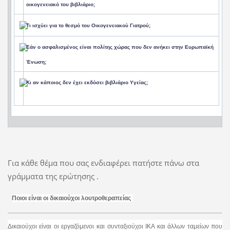
οικογενειακό του βιβλιάριο;
Τι ισχύει για το θεσμό του Οικογενειακού Γιατρού;
Εάν ο ασφαλισμένος είναι πολίτης χώρας που δεν ανήκει στην Ευρωπαϊκή
Ένωση;
Κι αν κάποιος δεν έχει εκδόσει βιβλιάριο Υγείας;
Για κάθε θέμα που σας ενδιαφέρει πατήστε πάνω στα
γράμματα της ερώτησης .
Ποιοι είναι οι δικαιούχοι λουτροθεραπείας
Δικαιούχοι είναι οι εργαζόμενοι και συνταξιούχοι ΙΚΑ και άλλων ταμείων που