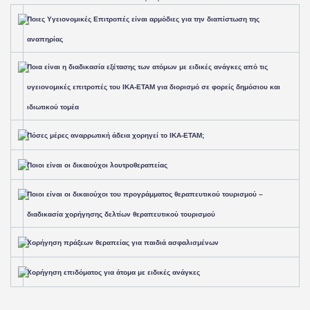
Ποιες Υγειονομικές Επιτροπές είναι αρμόδιες για την διαπίστωση της
αναπηρίας
Ποια είναι η διαδικασία εξέτασης των ατόμων με ειδικές ανάγκες από τις
υγειονομικές επιτροπές του ΙΚΑ-ΕΤΑΜ για διορισμό σε φορείς δημόσιου και
ιδιωτικού τομέα
Πόσες μέρες αναρρωτική άδεια χορηγεί το ΙΚΑ-ΕΤΑΜ;
Ποιοι είναι οι δικαιούχοι λουτροθεραπείας
Ποιοι είναι οι δικαιούχοι του προγράμματος θεραπευτικού τουρισμού –
διαδικασία χορήγησης δελτίων θεραπευτικού τουρισμού
Χορήγηση πράξεων θεραπείας για παιδιά ασφαλισμένων
Χορήγηση επιδόματος για άτομα με ειδικές ανάγκες